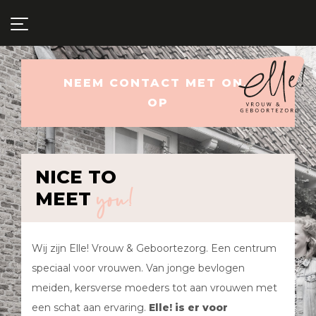
NEEM CONTACT MET ONS
OP
you!
NICE TO
MEET
Wij zijn Elle! Vrouw & Geboortezorg. Een centrum
speciaal voor vrouwen.
Van jonge bevlogen
meiden, kersverse moeders tot aan vrouwen met
een schat aan ervaring.
Elle! is er voor