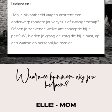
iedereen!
Heb je bijvoorbeeld vragen omtrent een
onderwerp rondom jouw cyclus of zwangerschap?
Of ben je zoekende welke anticonceptie bij je
past? Wij bieden je graag de zorg die bij je past, op
een warme en persoonlijke manier.
Waarmee kunnen wij jou
helpen?
ELLE! - MOM