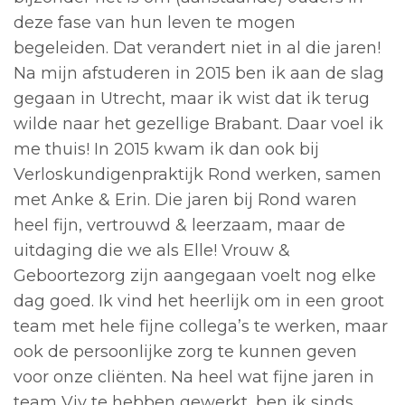
deze fase van hun leven te mogen
begeleiden. Dat verandert niet in al die jaren!
Na mijn afstuderen in 2015 ben ik aan de slag
gegaan in Utrecht, maar ik wist dat ik terug
wilde naar het gezellige Brabant. Daar voel ik
me thuis! In 2015 kwam ik dan ook bij
Verloskundigenpraktijk Rond werken, samen
met Anke & Erin. Die jaren bij Rond waren
heel fijn, vertrouwd & leerzaam, maar de
uitdaging die we als Elle! Vrouw &
Geboortezorg zijn aangegaan voelt nog elke
dag goed. Ik vind het heerlijk om in een groot
team met hele fijne collega’s te werken, maar
ook de persoonlijke zorg te kunnen geven
voor onze cliënten. Na heel wat fijne jaren in
team Viv te hebben gewerkt, ben ik sinds