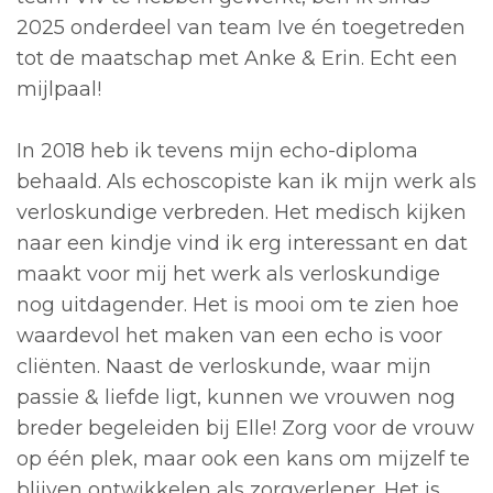
2025 onderdeel van team Ive én toegetreden
tot de maatschap met Anke & Erin. Echt een
mijlpaal!
In 2018 heb ik tevens mijn echo-diploma
behaald. Als echoscopiste kan ik mijn werk als
verloskundige verbreden. Het medisch kijken
naar een kindje vind ik erg interessant en dat
maakt voor mij het werk als verloskundige
nog uitdagender. Het is mooi om te zien hoe
waardevol het maken van een echo is voor
cliënten. Naast de verloskunde, waar mijn
passie & liefde ligt, kunnen we vrouwen nog
breder begeleiden bij Elle! Zorg voor de vrouw
op één plek, maar ook een kans om mijzelf te
blijven ontwikkelen als zorgverlener. Het is