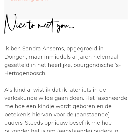
Nice to meet you....
Ik ben Sandra Ansems, opgegroeid in
Dongen, maar inmiddels al jaren helemaal
gesetteld in het heerlijke, bourgondische ’s-
Hertogenbosch.
Als kind al wist ik dat ik later iets in de
verloskunde wilde gaan doen. Het fascineerde
me hoe een kindje wordt geboren en de
betekenis hiervan voor de (aanstaande)
ouders. Steeds opnieuw besef ik me hoe
bijzonder het is om (aanstaande) ouders in