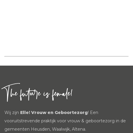
The future is female!
Wij zijn
Elle! Vrouw en Geboortezorg
! Een
vooruitstrevende praktijk voor vrouw & geboortezorg in de
gemeenten Heusden, Waalwijk, Altena.