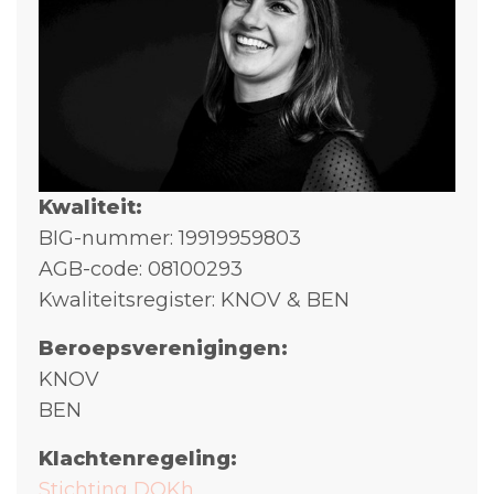
Kwaliteit:
BIG-nummer: 19919959803
AGB-code: 08100293
Kwaliteitsregister: KNOV & BEN
Beroepsverenigingen:
KNOV
BEN
Klachtenregeling:
Stichting DOKh