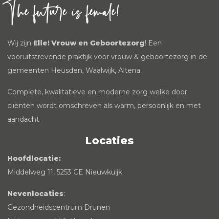
The future is female!
Wij zijn
Elle! Vrouw en Geboortezorg
! Een
vooruitstrevende praktijk voor vrouw & geboortezorg in de
gemeenten Heusden, Waalwijk, Altena.
Complete, kwalitatieve en moderne zorg welke door
cliënten wordt omschreven als warm, persoonlijk en met
aandacht.
Locaties
Hoofdlocatie:
Middelweg 11, 5253 CE Nieuwkuijk
Nevenlocaties
:
Gezondheidscentrum Drunen