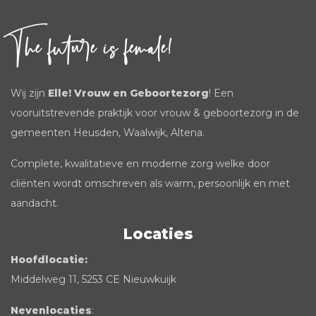
The future is female!
Wij zijn
Elle! Vrouw en Geboortezorg
! Een
vooruitstrevende praktijk voor vrouw & geboortezorg in de
gemeenten Heusden, Waalwijk, Altena.
Complete, kwalitatieve en moderne zorg welke door
cliënten wordt omschreven als warm, persoonlijk en met
aandacht.
Locaties
Hoofdlocatie:
Middelweg 11, 5253 CE Nieuwkuijk
Nevenlocaties
: