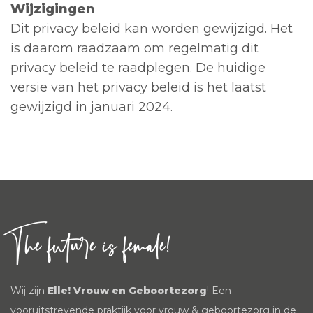
Wijzigingen
Dit privacy beleid kan worden gewijzigd. Het
is daarom raadzaam om regelmatig dit
privacy beleid te raadplegen. De huidige
versie van het privacy beleid is het laatst
gewijzigd in januari 2024.
The future is female!
Wij zijn
Elle! Vrouw en Geboortezorg
! Een
vooruitstrevende praktijk voor vrouw & geboortezorg in de