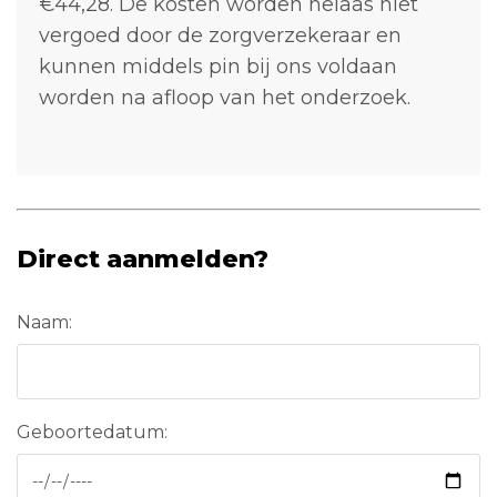
€44,28. De kosten worden helaas niet
vergoed door de zorgverzekeraar en
kunnen middels pin bij ons voldaan
worden na afloop van het onderzoek.
Direct aanmelden?
Naam:
Geboortedatum: